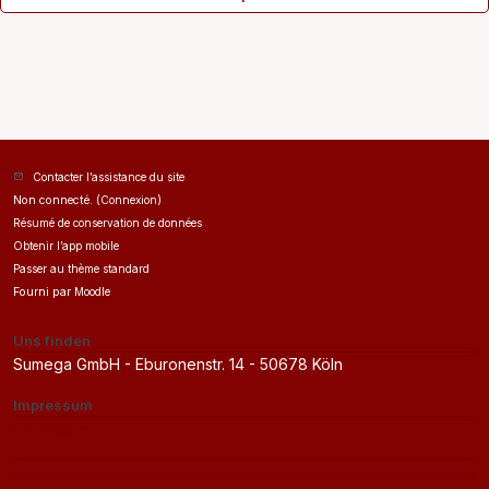
Contacter l’assistance du site
Non connecté. (
Connexion
)
Résumé de conservation de données
Obtenir l’app mobile
Passer au thème standard
Fourni par
Moodle
Uns finden
Sumega GmbH - Eburonenstr. 14 - 50678 Köln
Impressum
Impressum