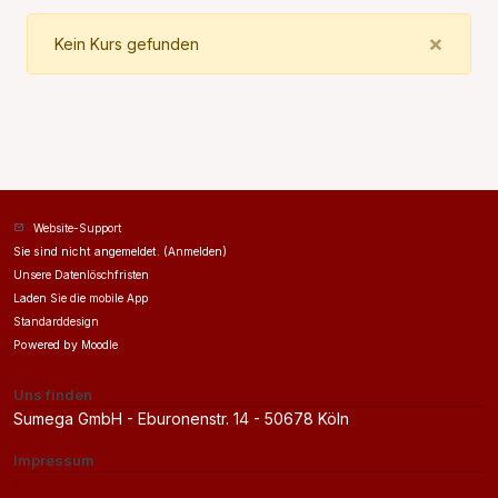
Clos
×
Kein Kurs gefunden
Website-Support
Sie sind nicht angemeldet. (
Anmelden
)
Unsere Datenlöschfristen
Laden Sie die mobile App
Standarddesign
Powered by
Moodle
Uns finden
Sumega GmbH - Eburonenstr. 14 - 50678 Köln
Impressum
Impressum