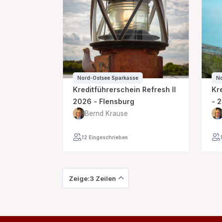
Nord-Ostsee Sparkasse
No
Kreditführerschein Refresh II
Kr
2026 - Flensburg
- 
Bernd Krause
12 Eingeschrieben
Zeige:3 Zeilen