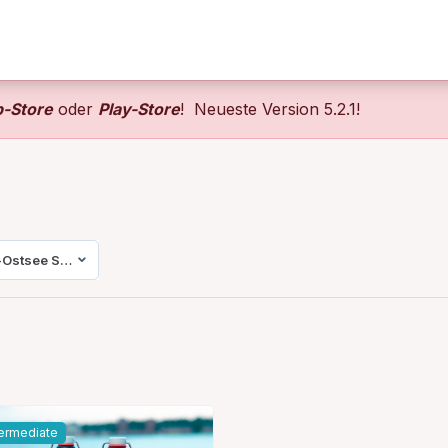
-Store
oder
Play-Store
! Neueste Version 5.2.1!
-Ostsee Sparkasse
termediate