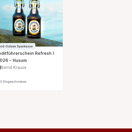
rd-Ostsee Sparkasse
editführerschein Refresh I
2026 - Husum
Bernd Krause
10 Eingeschrieben