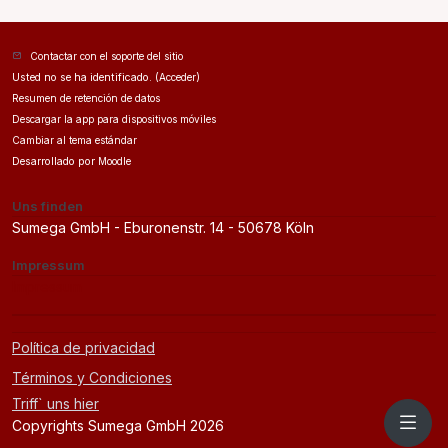
Learning im Nachgang.
Contactar con el soporte del sitio
Usted no se ha identificado. (
Acceder
)
Resumen de retención de datos
Descargar la app para dispositivos móviles
Cambiar al tema estándar
Desarrollado por
Moodle
Uns finden
Sumega GmbH - Eburonenstr. 14 - 50678 Köln
Impressum
Impressum
Política de privacidad
Términos y Condiciones
Triff` uns hier
Copyrights Sumega GmbH 2026